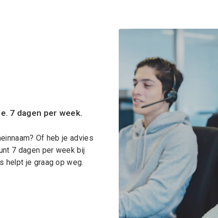
ce. 7 dagen per week.
meinnaam? Of heb je advies
unt 7 dagen per week bij
 helpt je graag op weg.