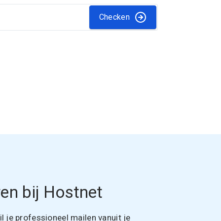
Checken
en bij Hostnet
 je professioneel mailen vanuit je