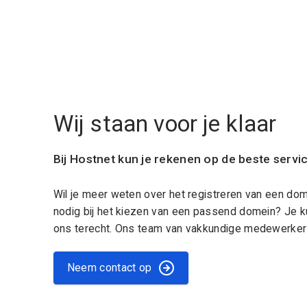
Wij staan voor je klaar
Bij Hostnet kun je rekenen op de beste servi
Wil je meer weten over het registreren van een do
nodig bij het kiezen van een passend domein? Je k
ons terecht. Ons team van vakkundige medewerkers
Neem contact op