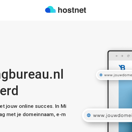
ngbureau.nl
eerd
met jouw online succes. In Mi
slag met je domeinnaam, e-m